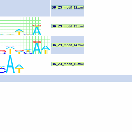
BR_Z3_motif_12.xml
BR_Z3_motif_13.xml
BR_Z3_motif_14.xml
BR_Z3_motif_15.xml